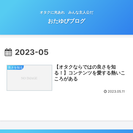
オタクに光あれ みんな主人公だ
おたゆぴブログ
2023-05
【オタクならではの良さを知
良さを知る
る！】コンテンツを愛する熱いこ
ころがある
2023.05.11