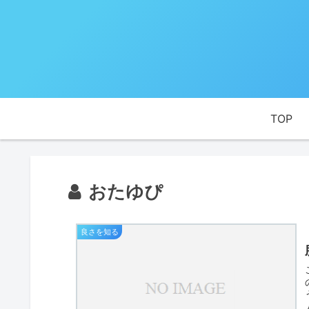
TOP
おたゆぴ
良さを知る