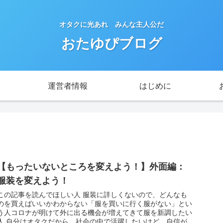
オタクに光あれ みんな主人公だ
おたゆぴブログ
運営者情報
はじめに
【もったいないところを変えよう！】外面編：
服装を変えよう！
この記事を読んでほしい人 服装に詳しくないので、どんなも
のを買えばいいかわからない「服を買いに行く服がない」とい
う人コロナが明けて外に出る機会が増えてきて服を新調したい
人 自分はオタクだから、社会の中で活躍したいけど、自信が...