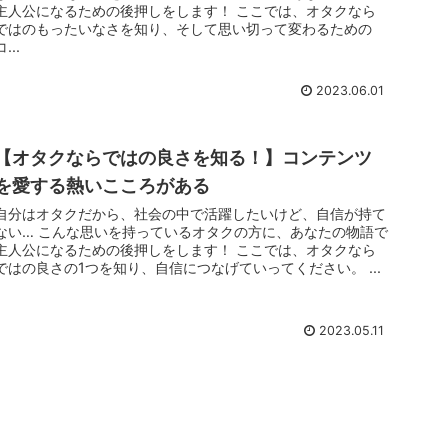
主人公になるための後押しをします！ ここでは、オタクなら
ではのもったいなさを知り、そして思い切って変わるための
コ...
2023.06.01
【オタクならではの良さを知る！】コンテンツ
を愛する熱いこころがある
自分はオタクだから、社会の中で活躍したいけど、自信が持て
ない… こんな思いを持っているオタクの方に、あなたの物語で
主人公になるための後押しをします！ ここでは、オタクなら
ではの良さの1つを知り、自信につなげていってください。 ...
2023.05.11