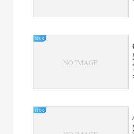
変わる
変わる